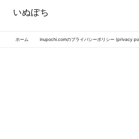
いぬぽち
ホーム
inupochi.comのプライバシーポリシー (privacy pol