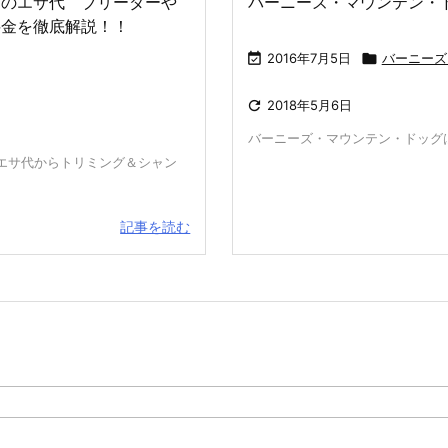
月のエサ代 ブリーダーや
バーニーズ・マウンテン・
料金を徹底解説！！

2016年7月5日

バーニーズ

2018年5月6日
バーニーズ・マウンテン・ドッグは
エサ代からトリミング＆シャン
記事を読む