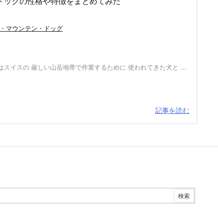
ドッグの性格や特徴をまとめてみた
・マウンテン・ドッグ
スイスの 厳しい山岳地帯で作業するために 使われてきた犬と ...
記事を読む