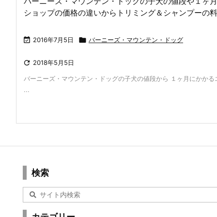
バーニーズ・マウンテン・ドッグの子犬の値段や１ヶ
ショップの価格の違いからトリミング＆シャンプーの

2016年7月5日

バーニーズ・マウンテン・ドッグ

2018年5月5日
バーニーズ・マウンテン・ドッグの子犬の値段から １ヶ月にかかる
...
検索
カテゴリー