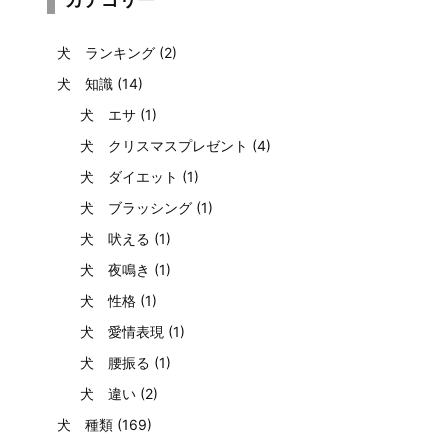
犬 ランキング
(2)
犬 知識
(14)
犬 エサ
(1)
犬 クリスマスプレゼント
(4)
犬 ダイエット
(1)
犬 ブラッシング
(1)
犬 吠える
(1)
犬 夜鳴き
(1)
犬 性格
(1)
犬 愛情表現
(1)
犬 腰振る
(1)
犬 違い
(2)
犬 種類
(169)