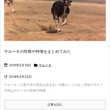
サルーキの性格や特徴をまとめてみた

2016年5月19日

サルーキ

2018年4月22日
サルーキって数千年の歴史を誇る古い犬種というのをご存知ですか？
今回はサルーキの性格や特徴 ...
記事を読む