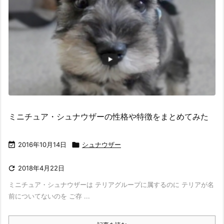
ミニチュア・シュナウザーの性格や特徴をまとめてみた

2016年10月14日

シュナウザー

2018年4月22日
ミニチュア・シュナウザーは テリアグループに属するのに テリアが名
前についてないのを ご存 ...