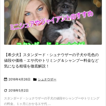
【希少犬】スタンダード・シュナウザーの子犬や毛色の
値段や価格・エサ代やトリミング＆シャンプー料金など
気になる相場を徹底解説！

2016年4月26日

シュナウザー

2018年5月2日
スタンダード・シュナウザーの子犬の値段やシャンプーやトリミング
の料金、１ヶ月にかかるエサ代 ...