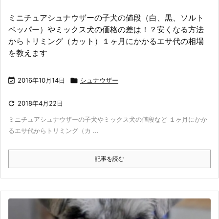
ミニチュアシュナウザーの子犬の値段（白、黒、ソルト
ペッパー）やミックス犬の価格の差は！？安くなる方法
からトリミング（カット）１ヶ月にかかるエサ代の相場
を教えます

2016年10月14日

シュナウザー

2018年4月22日
ミニチュアシュナウザーの子犬やミックス犬の値段など １ヶ月にかか
るエサ代からトリミング（カ ...
記事を読む