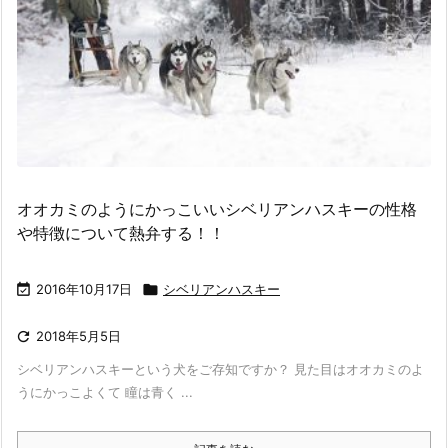
オオカミのようにかっこいいシベリアンハスキーの性格
や特徴について熱弁する！！

2016年10月17日

シベリアンハスキー

2018年5月5日
シベリアンハスキーという犬をご存知ですか？ 見た目はオオカミのよ
うにかっこよくて 瞳は青く ...