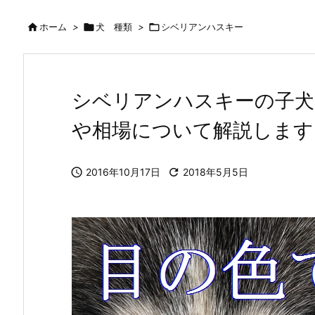

ホーム
>

犬 種類
>

シベリアンハスキー
シベリアンハスキーの子犬
や相場について解説します

2016年10月17日

2018年5月5日