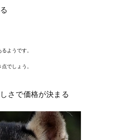
まる
あるようです。
き点でしょう。
らしさで価格が決まる