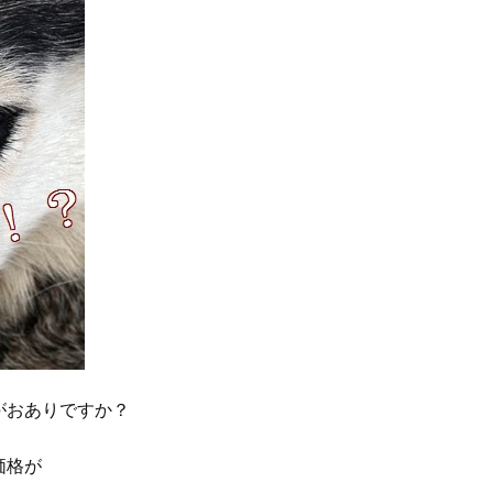
がおありですか？
価格が