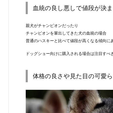
血統の良し悪しで値段が決
親犬がチャンピオンだったり
チャンピオンを輩出してきた犬の血統の場合
普通のハスキーと比べて値段が高くなる傾向に
ドッグショー向けに購入される場合は注目すべ
体格の良さや見た目の可愛