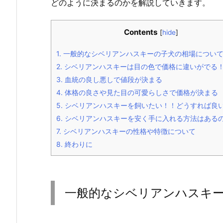
どのように決まるのかを解説していきます。
Contents
[
hide
]
1.
一般的なシベリアンハスキーの子犬の相場につい
2.
シベリアンハスキーは目の色で価格に違いがでる
3.
血統の良し悪しで値段が決まる
4.
体格の良さや見た目の可愛らしさで価格が決まる
5.
シベリアンハスキーを飼いたい！！どうすれば良
6.
シベリアンハスキーを安く手に入れる方法はある
7.
シベリアンハスキーの性格や特徴について
8.
終わりに
一般的なシベリアンハスキ