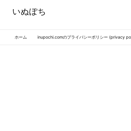
いぬぽち
ホーム
inupochi.comのプライバシーポリシー (privacy pol