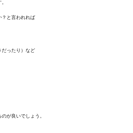
す。
か？と言われれば
さだったり）など
るのが良いでしょう。