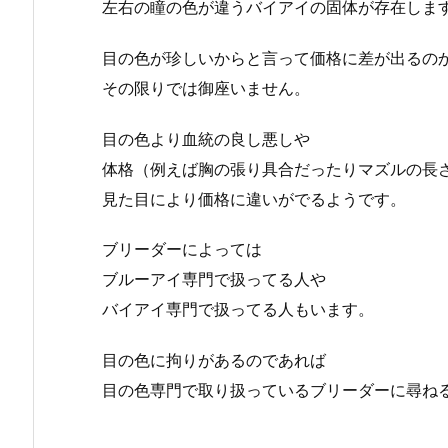
左右の瞳の色が違うバイアイの固体が存在しま
目の色が珍しいからと言って価格に差が出るの
その限りでは御座いません。
目の色より血統の良し悪しや
体格（例えば胸の張り具合だったりマズルの長
見た目により価格に違いがでるようです。
ブリーダーによっては
ブルーアイ専門で扱ってる人や
バイアイ専門で扱ってる人もいます。
目の色に拘りがあるのであれば
目の色専門で取り扱っているブリーダーに尋ね