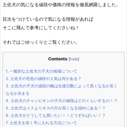
土佐犬の気になる値段や価格の情報を徹底網羅しました。
目次をつけているので気になる情報があれば
そこに飛んで参考にしてくださいね！
それではごゆっくりとご覧ください。
Contents
[
hide
]
1.
一般的な土佐犬の子犬の相場について
2.
土佐犬の毛色の値段や人気は何がある？
3.
土佐犬の子犬の値段の幅は生後日数によって高くなるか安く
なるか決まる
4.
土佐犬のチャンピオンの子犬の値段はどのくらいするの！？
5.
土佐犬はメスよりオスの方が高くなる傾向にある！？
6.
土佐犬がどうしても買いたい！！どうすればいい！？
7.
土佐犬を安く手に入れる方法について