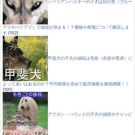
シベリアンハスキーの子犬は目の色（ブルー
アイやバイアイ）で値段が決まる！？価格や相場について解説しま
す
(152)
甲斐犬の子犬の値段は毛色（赤虎や黒虎）に
よって違いはあるのか？平均相場を含めて販売価格を徹底網羅！！
(101)
アフガン・ハウンドの子犬の値段やチャンピ