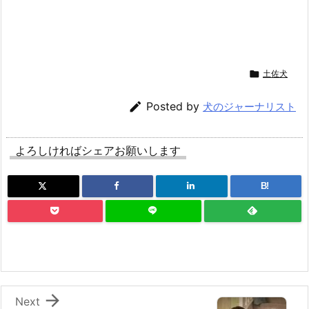

土佐犬

Posted by
犬のジャーナリスト
よろしければシェアお願いします
B!

Next