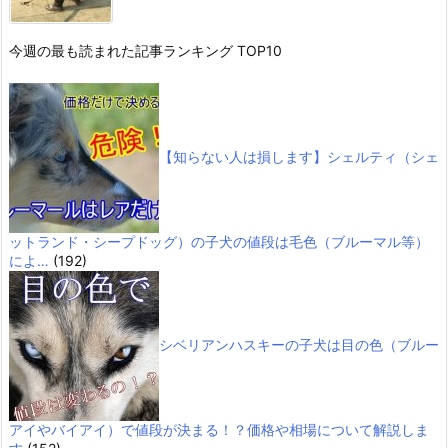
今週の最も読まれた記事ランキング TOP10
【知らない人は損します】シェルティ（シェ
ットランド・シープドッグ）の子犬の値段は毛色（ブルーマル等）
によ…
(192)
シベリアンハスキーの子犬は目の色（ブルー
アイやバイアイ）で値段が決まる！？価格や相場について解説しま