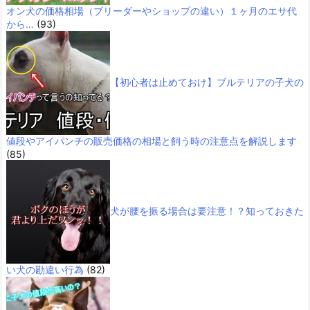
オン犬の価格相場（ブリーダーやショップの違い）１ヶ月のエサ代
から…
(93)
【初心者は止めておけ】ブルテリアの子犬の
値段やアイパンチの販売価格の相場と飼う時の注意点を解説します
(85)
犬が腰を振る場合は要注意！？知っておきた
い犬の勘違い行為
(82)