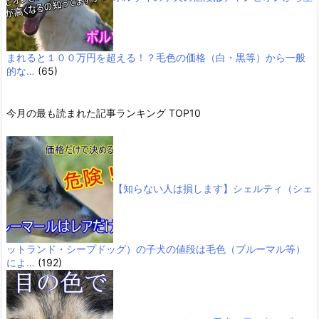
まれると１００万円を超える！？毛色の価格（白・黒等）から一般
的な…
(65)
今月の最も読まれた記事ランキング TOP10
【知らない人は損します】シェルティ（シェ
ットランド・シープドッグ）の子犬の値段は毛色（ブルーマル等）
によ…
(192)