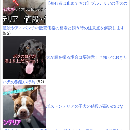
【初心者は止めておけ】ブルテリアの子犬の
値段やアイパンチの販売価格の相場と飼う時の注意点を解説します
(85)
犬が腰を振る場合は要注意！？知っておきた
い犬の勘違い行為
(82)
ボストンテリアの子犬の値段が高いのはな