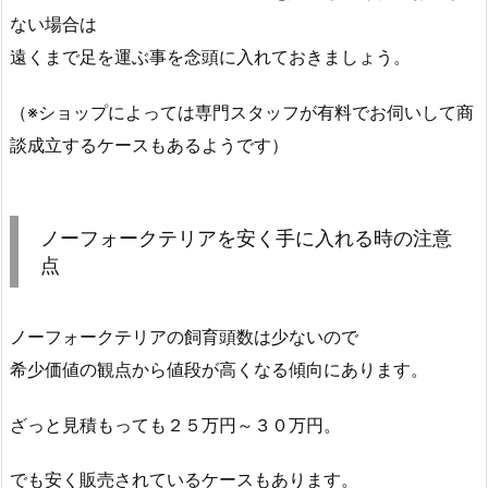
ない場合は
遠くまで足を運ぶ事を念頭に入れておきましょう。
（※ショップによっては専門スタッフが有料でお伺いして商
談成立するケースもあるようです）
ノーフォークテリアを安く手に入れる時の注意
点
ノーフォークテリアの飼育頭数は少ないので
希少価値の観点から値段が高くなる傾向にあります。
ざっと見積もっても２５万円～３０万円。
でも安く販売されているケースもあります。