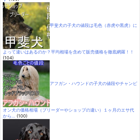
甲斐犬の子犬の値段は毛色（赤虎や黒虎）に
よって違いはあるのか？平均相場を含めて販売価格を徹底網羅！！
(104)
アフガン・ハウンドの子犬の値段やチャンピ
オン犬の価格相場（ブリーダーやショップの違い）１ヶ月のエサ代
から…
(100)