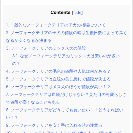
Contents
[
hide
]
1.
一般的なノーフォークテリアの子犬の相場について
2.
ノーフォークテリアの子犬の値段の幅は生後日数によって高く
なるか安くなるか決まる
3.
ノーフォークテリアのミックス犬の値段
3.1.
なぜノーフォークテリアのミックス犬は安いのが多い
の？
4.
ノーフォークテリアの毛色の値段や人気は何がある？
5.
ノーフォークテリアは血統の良し悪しで値段が決まる
6.
ノーフォークテリアはメス犬のほうが値段が高い！？
7.
ノーフォークテリアは血統だけじゃない？見た目の可愛らしさ
で値段が高くなることもある
8.
ノーフォークテリアがどうしても買いたい！！どうすればい
い！？
9.
ノーフォークテリアを安く手に入れる時の注意点
10.
ノーフォークテリアのトリミング（カット）プラッキング・