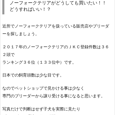
ノーフォークテリアがどうしても買いたい！！
どうすればいい！？
近所でノーフォークテリアを扱っている販売店やブリーダ
ーを探しましょう。
２０１７年のノーフォークテリアのＪＫＣ登録件数は３６
２頭で
ランキング３６位（１３３位中）です。
日本での飼育頭数は少な目です。
なのでペットショップで見かける事は少なく
専門のブリーダーから譲り受ける事になると思います。
写真だけで判断はせず子犬を実際に見たり