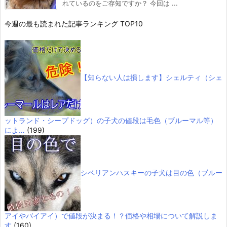
れているのをご存知ですか？ 今回は ...
今週の最も読まれた記事ランキング TOP10
【知らない人は損します】シェルティ（シェ
ットランド・シープドッグ）の子犬の値段は毛色（ブルーマル等）
によ…
(199)
シベリアンハスキーの子犬は目の色（ブルー
アイやバイアイ）で値段が決まる！？価格や相場について解説しま
す
(160)