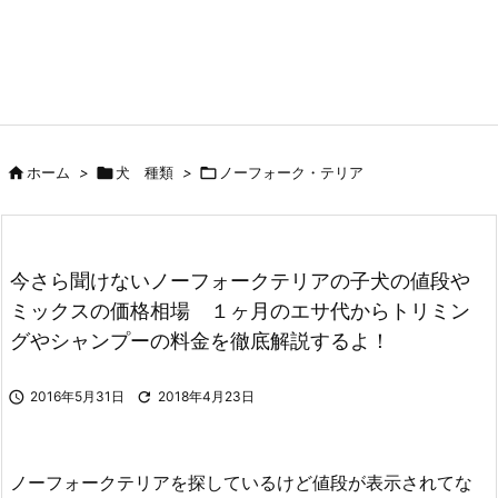

ホーム
>

犬 種類
>

ノーフォーク・テリア
今さら聞けないノーフォークテリアの子犬の値段や
ミックスの価格相場 １ヶ月のエサ代からトリミン
グやシャンプーの料金を徹底解説するよ！

2016年5月31日

2018年4月23日
ノーフォークテリアを探しているけど値段が表示されてな