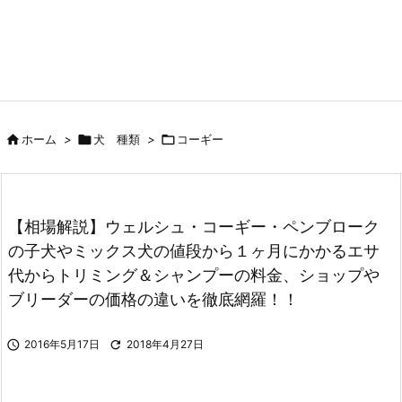

ホーム
>

犬 種類
>

コーギー
【相場解説】ウェルシュ・コーギー・ペンブローク
の子犬やミックス犬の値段から１ヶ月にかかるエサ
代からトリミング＆シャンプーの料金、ショップや
ブリーダーの価格の違いを徹底網羅！！

2016年5月17日

2018年4月27日