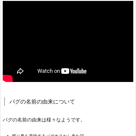
パグの名前の由来について
パグの名前の由来は様々なようです。
握り拳を意味するパグナスから来た説