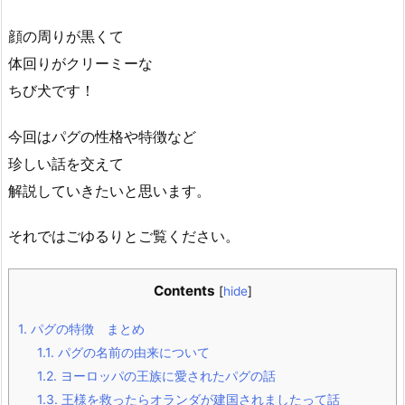
顔の周りが黒くて
体回りがクリーミーな
ちび犬です！
今回はパグの性格や特徴など
珍しい話を交えて
解説していきたいと思います。
それではごゆるりとご覧ください。
Contents
[
hide
]
1.
パグの特徴 まとめ
1.1.
パグの名前の由来について
1.2.
ヨーロッパの王族に愛されたパグの話
1.3.
王様を救ったらオランダが建国されましたって話