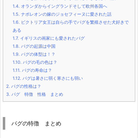
1.4.
オランダからイングランドそして欧州各国へ
1.5.
ナポレオンの嫁のジョセフィーヌに愛された話
1.6.
ビクトリア女王は自らの手でパグを繁殖させた犬好きで
ある
1.7.
イギリスの画家にも愛されたパグ
1.8.
パグの起源は中国
1.9.
パグの体型は！？
1.10.
パグの毛の色は？
1.11.
パグの寿命は？
1.12.
パグは暑さに弱く寒さにも弱い
2.
パグの性格は？
3.
パグ 特徴 性格 まとめ
パグの特徴 まとめ