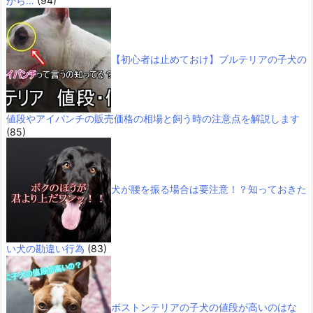
から…
(94)
【初心者は止めておけ】ブルテリアの子犬の
値段やアイパンチの販売価格の相場と飼う時の注意点を解説します
(85)
犬が腰を振る場合は要注意！？知っておきた
い犬の勘違い行為
(83)
ボストンテリアの子犬の値段が高いのはな