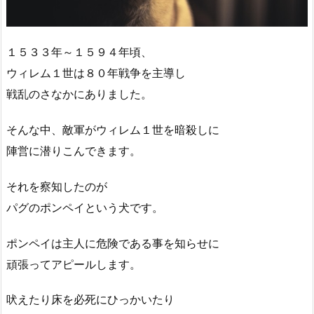
１５３３年～１５９４年頃、
ウィレム１世は８０年戦争を主導し
戦乱のさなかにありました。
そんな中、敵軍がウィレム１世を暗殺しに
陣営に潜りこんできます。
それを察知したのが
パグのポンペイという犬です。
ポンペイは主人に危険である事を知らせに
頑張ってアピールします。
吠えたり床を必死にひっかいたり