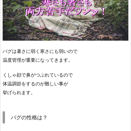
パグは暑さに弱く寒さにも弱いので
温度管理が重要になってきます。
くしゃ顔で鼻がつぶれているので
体温調節をするのが難しい事が
挙げられます。
パグの性格は？