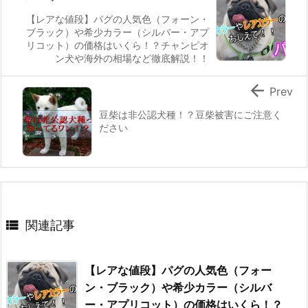
【レアな値段】パグの人気色（フォーン・
ブラック）や希少カラー（シルバー・アプ
リコット）の価格はいくら！？チャンピオ
ン犬や海外の相場など徹底解説！！

Prev
豆柴は非公認犬種！？豆柴被害にご注意く
ださい

関連記事
【レアな値段】パグの人気色（フォー
ン・ブラック）や希少カラー（シルバ
ー・アプリコット）の価格はいくら！？