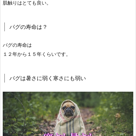
肌触りはとても良い。
パグの寿命は？
パグの寿命は
１２年から１５年くらいです。
パグは暑さに弱く寒さにも弱い