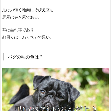
足は力強く地面にそびえ立ち
尻尾は巻き尾である。
耳は垂れ耳であり
顔周りはしわくちゃで黒い。
パグの毛の色は？