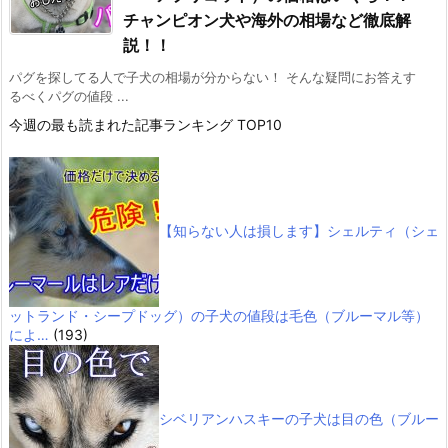
チャンピオン犬や海外の相場など徹底解
説！！
パグを探してる人で子犬の相場が分からない！ そんな疑問にお答えす
るべくパグの値段 ...
今週の最も読まれた記事ランキング TOP10
【知らない人は損します】シェルティ（シェ
ットランド・シープドッグ）の子犬の値段は毛色（ブルーマル等）
によ…
(193)
シベリアンハスキーの子犬は目の色（ブルー