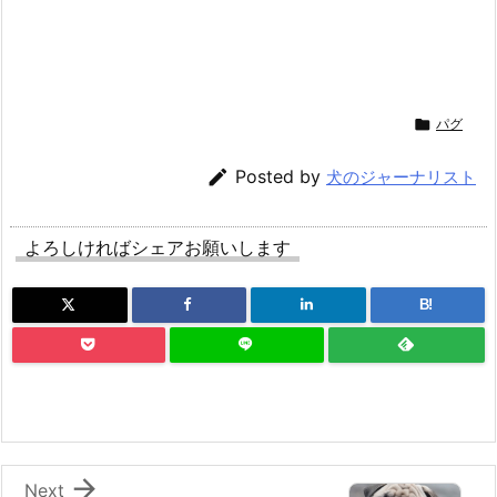

パグ

Posted by
犬のジャーナリスト
よろしければシェアお願いします
B!

Next