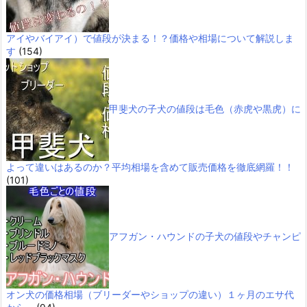
アイやバイアイ）で値段が決まる！？価格や相場について解説しま
す
(154)
甲斐犬の子犬の値段は毛色（赤虎や黒虎）に
よって違いはあるのか？平均相場を含めて販売価格を徹底網羅！！
(101)
アフガン・ハウンドの子犬の値段やチャンピ
オン犬の価格相場（ブリーダーやショップの違い）１ヶ月のエサ代