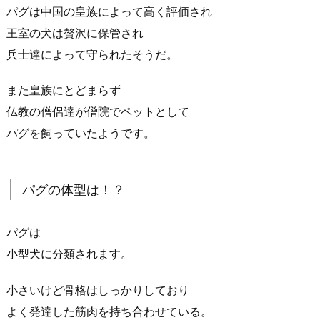
パグは中国の皇族によって高く評価され
王室の犬は贅沢に保管され
兵士達によって守られたそうだ。
また皇族にとどまらず
仏教の僧侶達が僧院でペットとして
パグを飼っていたようです。
パグの体型は！？
パグは
小型犬に分類されます。
小さいけど骨格はしっかりしており
よく発達した筋肉を持ち合わせている。