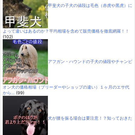
甲斐犬の子犬の値段は毛色（赤虎や黒虎）に
よって違いはあるのか？平均相場を含めて販売価格を徹底網羅！！
(102)
アフガン・ハウンドの子犬の値段やチャンピ
オン犬の価格相場（ブリーダーやショップの違い）１ヶ月のエサ代
から…
(99)
犬が腰を振る場合は要注意！？知っておきた