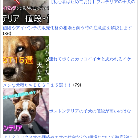
【初心者は止めておけ】ブルテリアの子犬の
値段やアイパンチの販売価格の相場と飼う時の注意点を解説します
(86)
連れて歩くとカッコイイ★と思われるイケ
メンな犬種たちＢＥＳＴ１５選！！
(79)
ボストンテリアの子犬の値段が高いのはな
ぜ！？ミックス犬の価格やエサの代金などの相場について徹底的に