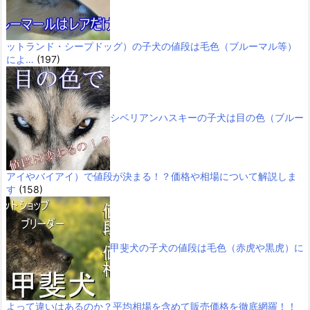
ットランド・シープドッグ）の子犬の値段は毛色（ブルーマル等）
によ…
(197)
シベリアンハスキーの子犬は目の色（ブルー
アイやバイアイ）で値段が決まる！？価格や相場について解説しま
す
(158)
甲斐犬の子犬の値段は毛色（赤虎や黒虎）に
よって違いはあるのか？平均相場を含めて販売価格を徹底網羅！！