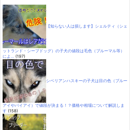
【知らない人は損します】シェルティ（シェ
ットランド・シープドッグ）の子犬の値段は毛色（ブルーマル等）
によ…
(197)
シベリアンハスキーの子犬は目の色（ブルー
アイやバイアイ）で値段が決まる！？価格や相場について解説しま
す
(158)