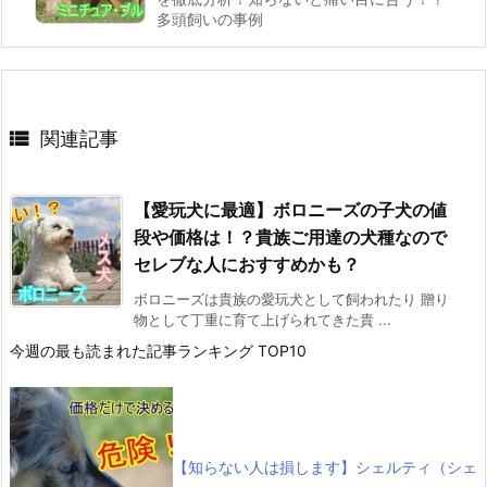
多頭飼いの事例

関連記事
【愛玩犬に最適】ボロニーズの子犬の値
段や価格は！？貴族ご用達の犬種なので
セレブな人におすすめかも？
ボロニーズは貴族の愛玩犬として飼われたり 贈り
物として丁重に育て上げられてきた貴 ...
今週の最も読まれた記事ランキング TOP10
【知らない人は損します】シェルティ（シェ