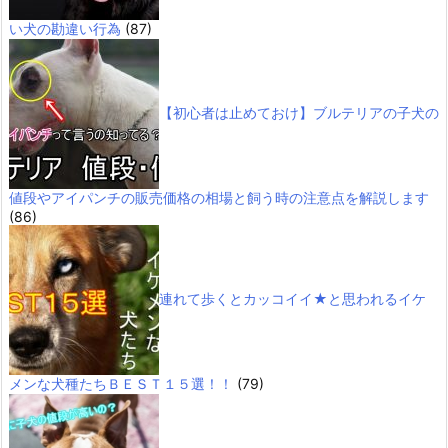
い犬の勘違い行為
(87)
【初心者は止めておけ】ブルテリアの子犬の
値段やアイパンチの販売価格の相場と飼う時の注意点を解説します
(86)
連れて歩くとカッコイイ★と思われるイケ
メンな犬種たちＢＥＳＴ１５選！！
(79)