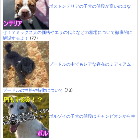
ボストンテリアの子犬の値段が高いのはな
ぜ！？ミックス犬の価格やエサの代金などの相場について徹底的に
解説するよ！
(77)
プードルの中でもレアな存在のミディアム・
プードルの性格や特徴について
(73)
ボルゾイの子犬の値段はチャンピオンから生