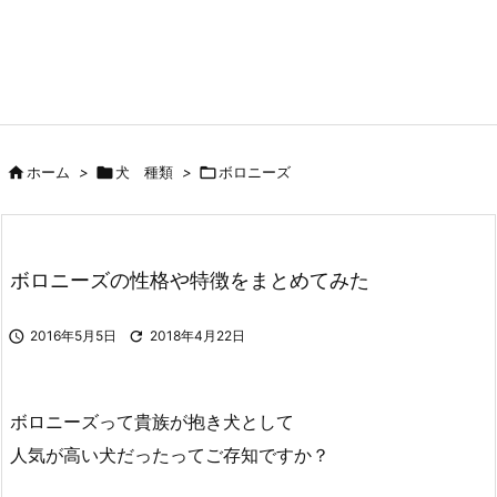

ホーム
>

犬 種類
>

ボロニーズ
ボロニーズの性格や特徴をまとめてみた

2016年5月5日

2018年4月22日
ボロニーズって貴族が抱き犬として
人気が高い犬だったってご存知ですか？