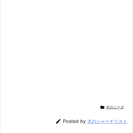

ボロニーズ

Posted by
犬のジャーナリスト