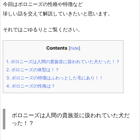
今回はボロニーズの性格や特徴など
珍しい話を交えて解説していきたいと思います。
それではごゆるりとご覧ください。
Contents
[
hide
]
1.
ボロニーズは人間の貴族並に扱われていた犬だった！？
2.
ボロニーズの体型は！？
3.
ボロニーズの特徴はふわっとした毛にあり！！
4.
ボロニーズの性格は？
ボロニーズは人間の貴族並に扱われていた犬だ
った！？